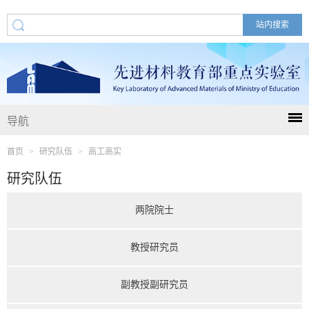
导航
首页
>
研究队伍
>
高工高实
研究队伍
两院院士
教授研究员
副教授副研究员