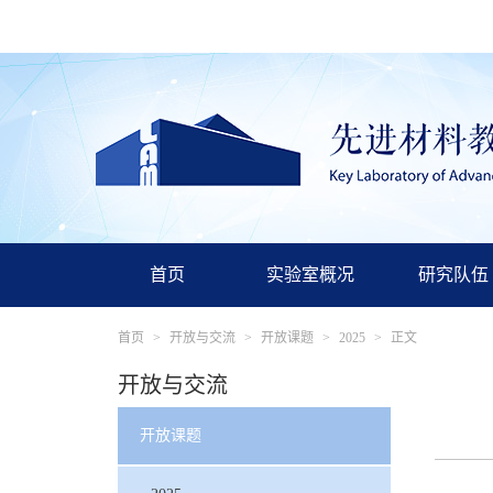
首页
实验室概况
研究队伍
首页
>
开放与交流
>
开放课题
>
2025
>
正文
开放与交流
开放课题